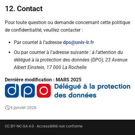
12. Contact
Pour toute question ou demande concernant cette politique
de confidentialité, veuillez contacter :
Par courriel à l’adresse
dpo@univ-lr.fr
Ou par courrier à l'adresse suivante :
à l'attention du
délégué à la protection des données (DPO), 23 Avenue
Albert Einstein, 17 000 La Rochelle
Dernière modification : MARS 2025
9 janvier 2026
CC BY-NC-SA 4.0 - Accessiblité non conforme