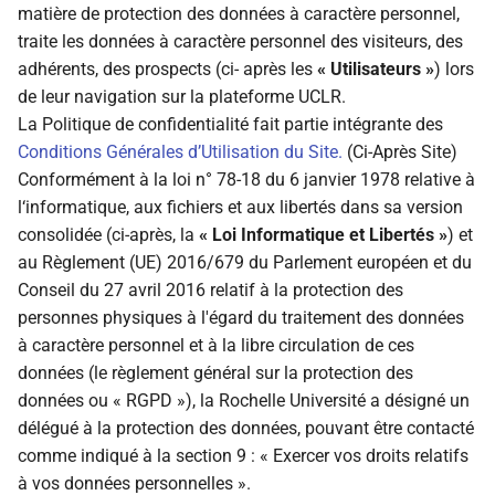
matière de protection des données à caractère personnel,
c
traite les données à caractère personnel des visiteurs, des
12. Contact
adhérents, des prospects (ci- après les
« Utilisateurs »
) lors
h
de leur navigation sur la plateforme UCLR.
e
La Politique de confidentialité fait partie intégrante des
Conditions Générales d’Utilisation du Site.
(Ci-Après Site)
Conformément à la loi n° 78-18 du 6 janvier 1978 relative à
l‘informatique, aux fichiers et aux libertés dans sa version
consolidée (ci-après, la
« Loi Informatique et Libertés »
) et
au Règlement (UE) 2016/679 du Parlement européen et du
Conseil du 27 avril 2016 relatif à la protection des
personnes physiques à l'égard du traitement des données
à caractère personnel et à la libre circulation de ces
données (le règlement général sur la protection des
données ou « RGPD »), la Rochelle Université a désigné un
délégué à la protection des données, pouvant être contacté
comme indiqué à la section 9 : « Exercer vos droits relatifs
à vos données personnelles ».